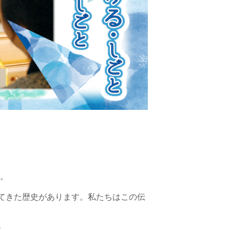
。
してきた歴史があります。私たちはこの伝
す。