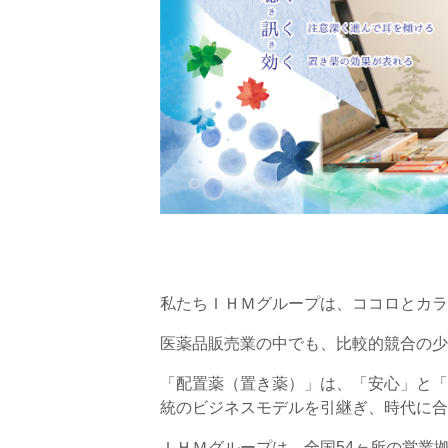
私たちＩＨＭグループは、ココロとカラ
医薬品販売業の中でも、比較的競合の少
「配置薬（置き薬）」は、「安心」と「
統のビジネスモデルを引継ぎ、時代に合
ＩＨＭグループは、全国54ヶ所の営業