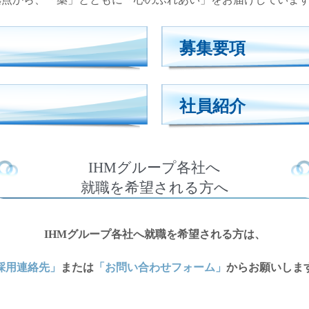
募集要項
社員紹介
IHMグループ各社へ
就職を希望される方へ
IHMグループ各社へ就職を希望される方は、
採用連絡先」
または
「お問い合わせフォーム」
からお願いしま