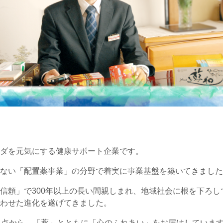
ダを元気にする健康サポート企業です。
ない「配置薬事業」の分野で着実に事業基盤を築いてきました
信頼」で300年以上の長い間親しまれ、地域社会に根を下ろ
わせた進化を遂げてきました。
拠点から、「薬」とともに「心のふれあい」をお届けしていま