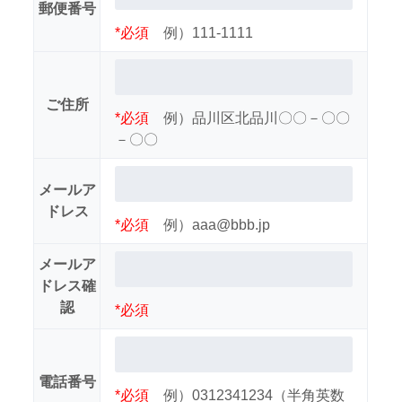
郵便番号
*必須
例）111-1111
ご住所
*必須
例）品川区北品川〇〇－〇〇
－〇〇
メールア
ドレス
*必須
例）aaa@bbb.jp
メールア
ドレス確
認
*必須
電話番号
*必須
例）0312341234（半角英数