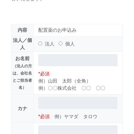
内容
配置薬のお申込み
法人／個
法人
個人
人
お名前
（法人の方
は、会社名
*必須
とご担当者
例）山田 太郎（全角）
名）
例）〇〇株式会社 〇〇 〇〇
カナ
*必須
例）ヤマダ タロウ