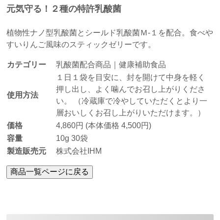
元気守る！２種の特許乳酸菌
植物性ナノ型乳酸菌とシールド乳酸菌Ｍ-１を配合。食べや
すいりんご風味のスティックゼリーです。
カテゴリー
乳酸菌配合商品｜健康補助食品
１日１袋を目安に、封を開けて中身を軽く
押し出し、よく噛んでお召し上がりくださ
使用方法
い。 （冷蔵庫で冷やしていただくとより一
層おいしくお召し上がりいただけます。）
価格
4,860円 (本体価格 4,500円)
容量
10g 30袋
製造販売元
株式会社IHM