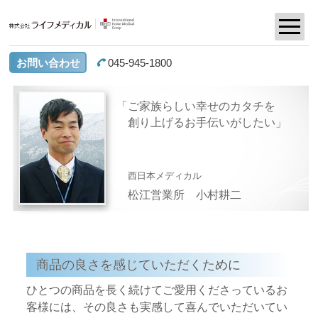
お問い合わせ
045-945-1800
ご家族らしい幸せのカタチを
創り上げるお手伝いがしたい
西日本メディカル
松江営業所
小村耕二
商品の良さを感じていただくために
ひとつの商品を長く続けてご愛用くださっているお
客様には、その良さも実感して喜んでいただいてい