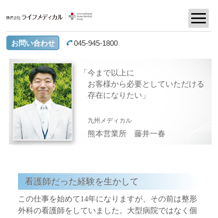
お問い合わせ
045-945-1800
今まで以上に
お客様から必要としていただける
存在になりたい
九州メディカル
熊本営業所
藤井一春
看護師だった経験を生かして
この仕事を始めて14年になりますが、その前は整形
外科の看護師をしていました。大型病院ではなく個