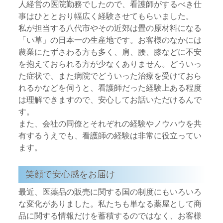
人経営の医院勤務でしたので、看護師がするべき仕
事はひととおり幅広く経験させてもらいました。
私が担当する八代市やその近郊は畳の原材料になる
「い草」の日本一の生産地です。お客様のなかには
農業にたずさわる方も多く、肩、腰、膝などに不安
を抱えておられる方が少なくありません。どういっ
た症状で、また病院でどういった治療を受けておら
れるかなどを伺うと、看護師だった経験上ある程度
は理解できますので、安心してお話いただけるんで
す。
また、会社の同僚とそれぞれの経験やノウハウを共
有するうえでも、看護師の経験は非常に役立ってい
ます。
笑顔で安心感をお届け
最近、医薬品の販売に関する国の制度にもいろいろ
な変化がありました。私たちも単なる薬屋として商
品に関する情報だけを蓄積するのではなく、お客様